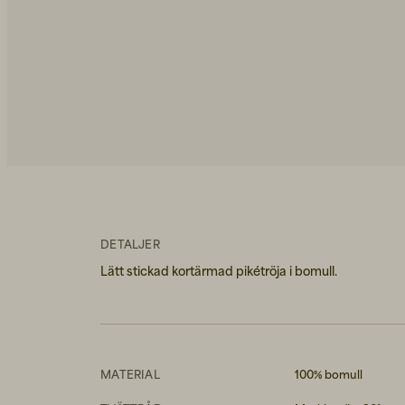
DETALJER
Lätt stickad kortärmad pikétröja i bomull.
MATERIAL
100% bomull