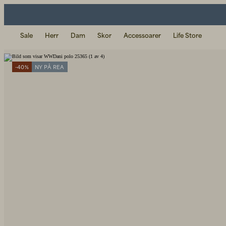
Sale
Herr
Dam
Skor
Accessoarer
Life Store
-40%
NY PÅ REA