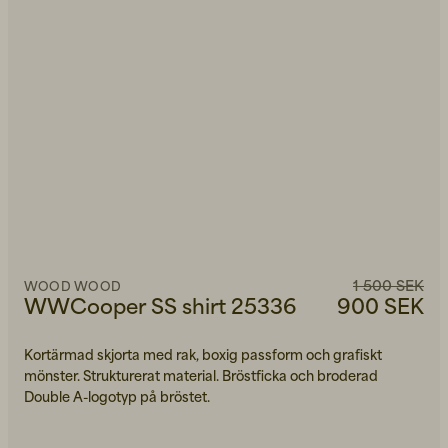
1 500 SEK
WOOD WOOD
WWCooper SS shirt 25336
900 SEK
Kortärmad skjorta med rak, boxig passform och grafiskt
mönster. Strukturerat material. Bröstficka och broderad
Double A-logotyp på bröstet.