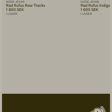
NUDIE JEANS
NUDIE JEANS
Rad Rufus Raw Tracks
Rad Rufus Indigo 
1 800 SEK
1 600 SEK
I LAGER
I LAGER