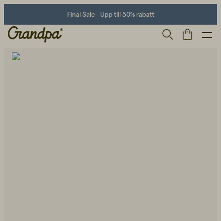
Final Sale - Upp till 50% rabatt
Herr
Life Store
Skor