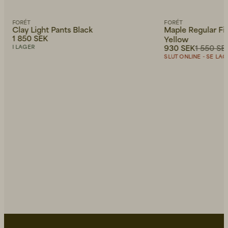
FORÉT
FORÉT
Clay Light Pants Black
Maple Regular Fit
1 850 SEK
Yellow
930 SEK
1 550 SE
I LAGER
SLUT ONLINE - SE LAGE