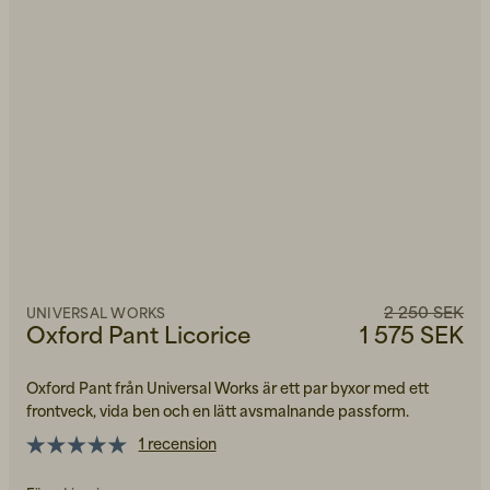
2 250 SEK
UNIVERSAL WORKS
Oxford Pant Licorice
1 575 SEK
Oxford Pant från Universal Works är ett par byxor med ett
frontveck, vida ben och en lätt avsmalnande passform.
1 recension