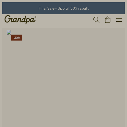
Final Sale - Upp till 50% rabatt
-30%
Herr
Life Store
Skor