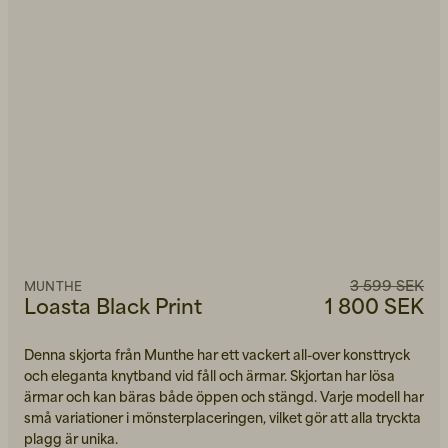
3 599 SEK
MUNTHE
Loasta Black Print
1 800 SEK
Denna skjorta från Munthe har ett vackert all-over konsttryck
och eleganta knytband vid fåll och ärmar. Skjortan har lösa
ärmar och kan bäras både öppen och stängd. Varje modell har
små variationer i mönsterplaceringen, vilket gör att alla tryckta
plagg är unika.