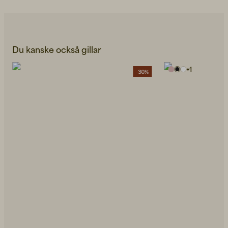
Du kanske också gillar
+
1
-30%