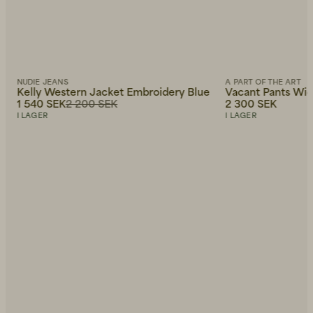
NUDIE JEANS
A PART OF THE ART
Kelly Western Jacket Embroidery Blue
Vacant Pants Wide
1 540 SEK
2 200 SEK
2 300 SEK
I LAGER
I LAGER