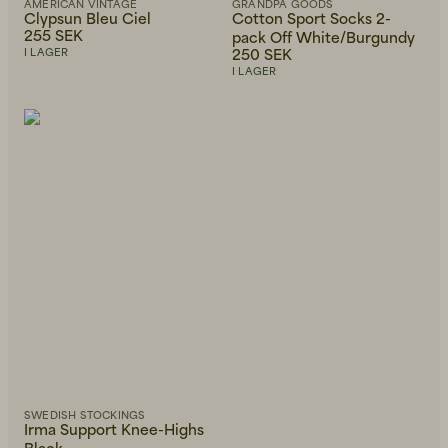
AMERICAN VINTAGE
GRANDPA GOODS
Clypsun Bleu Ciel
Cotton Sport Socks 2-
255 SEK
pack Off White/Burgundy
250 SEK
I LAGER
I LAGER
SWEDISH STOCKINGS
Irma Support Knee-Highs