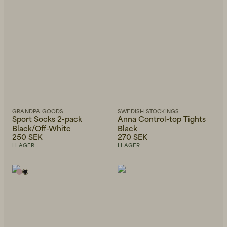
GRANDPA GOODS
SWEDISH STOCKINGS
Sport Socks 2-pack
Anna Control-top Tights
Black/Off-White
Black
250 SEK
270 SEK
I LAGER
I LAGER