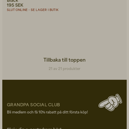
Black
195 SEK
SLUT ONLINE - SE LAGER I BUTIK
Tillbaka till toppen
21 av 21 produkter
GRANDPA SOCIAL CLUB
Bli medlem och få 10% rabatt på ditt första köp!