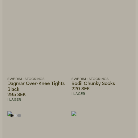
SWEDISH STOCKINGS
SWEDISH STOCKINGS
Dagmar Over-Knee Tights
Bodil Chunky Socks
220 SEK
Black
295 SEK
I LAGER
I LAGER