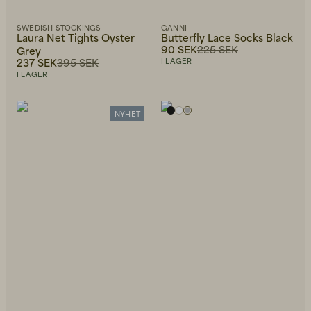
SWEDISH STOCKINGS
GANNI
Laura Net Tights Oyster
Butterfly Lace Socks Black
90 SEK
225 SEK
Grey
237 SEK
395 SEK
I LAGER
I LAGER
NYHET