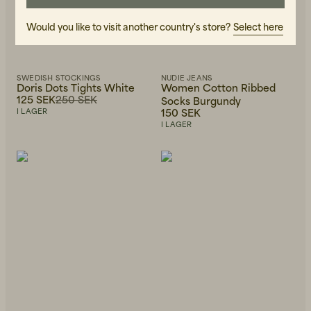
Would you like to visit another country's store?
Select here
SWEDISH STOCKINGS
NUDIE JEANS
Doris Dots Tights White
Women Cotton Ribbed
125 SEK
250 SEK
Socks Burgundy
150 SEK
I LAGER
I LAGER