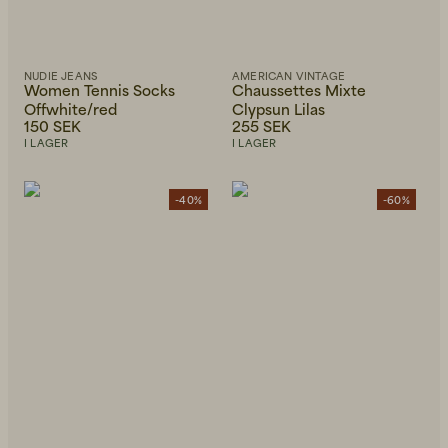
NUDIE JEANS
AMERICAN VINTAGE
Women Tennis Socks
Chaussettes Mixte
Offwhite/red
Clypsun Lilas
150 SEK
255 SEK
I LAGER
I LAGER
-40%
-60%