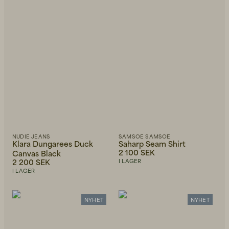
NUDIE JEANS
SAMSOE SAMSOE
Klara Dungarees Duck
Saharp Seam Shirt
2 100 SEK
Canvas Black
2 200 SEK
I LAGER
I LAGER
NYHET
NYHET