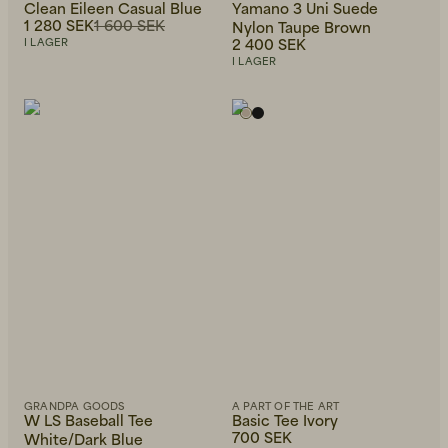
Clean Eileen Casual Blue
Yamano 3 Uni Suede
1 280 SEK
1 600 SEK
Nylon Taupe Brown
2 400 SEK
I LAGER
I LAGER
GRANDPA GOODS
A PART OF THE ART
W LS Baseball Tee
Basic Tee Ivory
700 SEK
White/Dark Blue