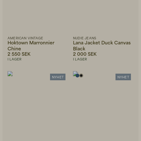
AMERICAN VINTAGE
NUDIE JEANS
Hoktown Marronnier
Lana Jacket Duck Canvas
Chine
Black
2 550 SEK
2 000 SEK
I LAGER
I LAGER
NYHET
NYHET