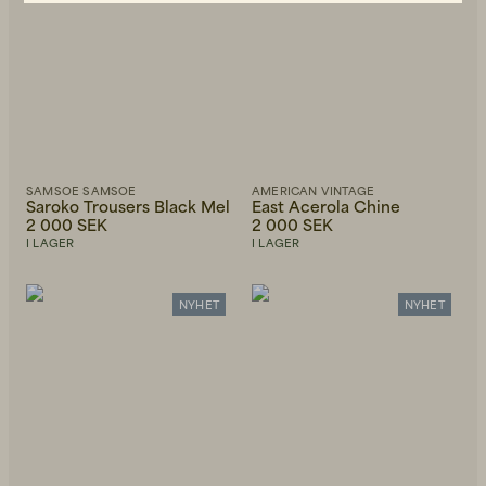
SAMSOE SAMSOE
AMERICAN VINTAGE
Saroko Trousers Black Mel
East Acerola Chine
2 000 SEK
2 000 SEK
I LAGER
I LAGER
NYHET
NYHET