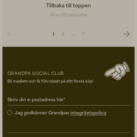
Tillbaka till toppen
48 av 300 produkter
1
2
7
GRANDPA SOCIAL CLUB
Bli medlem och få 10% rabatt på ditt första köp!
Skriv din e-postadress här*
Jag godkänner Grandpas
integritetspolicy