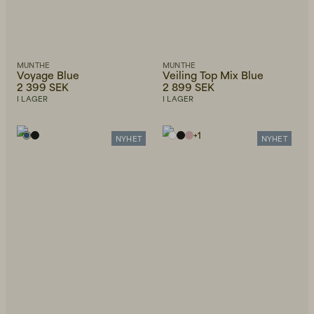
MUNTHE
MUNTHE
Voyage Blue
Veiling Top Mix Blue
2 399 SEK
2 899 SEK
I LAGER
I LAGER
+
1
NYHET
NYHET