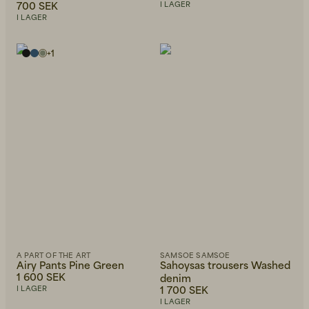
700 SEK
I LAGER
I LAGER
+
1
A PART OF THE ART
SAMSOE SAMSOE
Airy Pants Pine Green
Sahoysas trousers Washed
1 600 SEK
denim
1 700 SEK
I LAGER
I LAGER