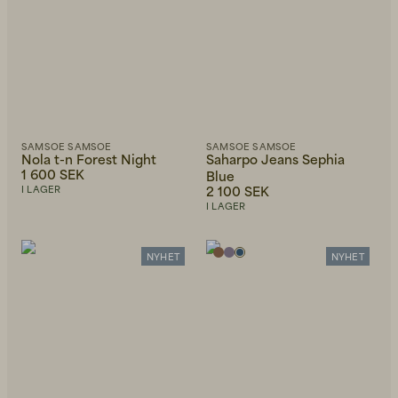
SAMSOE SAMSOE
SAMSOE SAMSOE
Nola t-n Forest Night
Saharpo Jeans Sephia
1 600 SEK
Blue
2 100 SEK
I LAGER
I LAGER
NYHET
NYHET