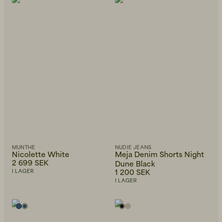
MUNTHE
NUDIE JEANS
Nicolette White
Meja Denim Shorts Night
2 699 SEK
Dune Black
1 200 SEK
I LAGER
I LAGER