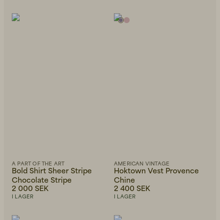
A PART OF THE ART
AMERICAN VINTAGE
Bold Shirt Sheer Stripe
Hoktown Vest Provence
Chocolate Stripe
Chine
2 000 SEK
2 400 SEK
I LAGER
I LAGER