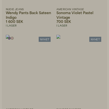
NUDIE JEANS
AMERICAN VINTAGE
Wendy Pants Back Sateen
Sonoma Violet Pastel
Indigo
Vintage
1 600 SEK
700 SEK
I LAGER
I LAGER
NYHET
NYHET