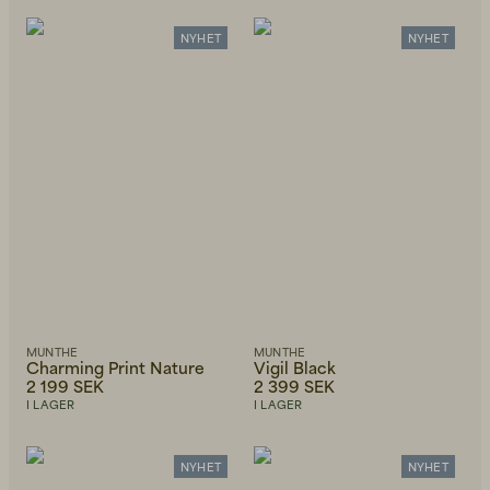
NYHET
NYHET
MUNTHE
MUNTHE
Charming Print Nature
Vigil Black
2 199 SEK
2 399 SEK
I LAGER
I LAGER
NYHET
NYHET