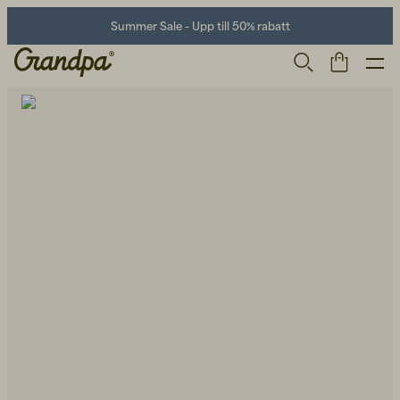
Summer Sale - Upp till 50% rabatt
Herr
Life Store
Skor