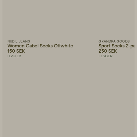
NUDIE JEANS
GRANDPA GOODS
Women Cabel Socks Offwhite
Sport Socks 2-pa
150 SEK
250 SEK
I LAGER
I LAGER