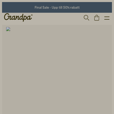
Final Sale - Upp till 50% rabatt
Herr
Life Store
Skor