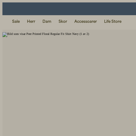
Sale
Herr
Dam
Skor
Accessoarer
Life Store