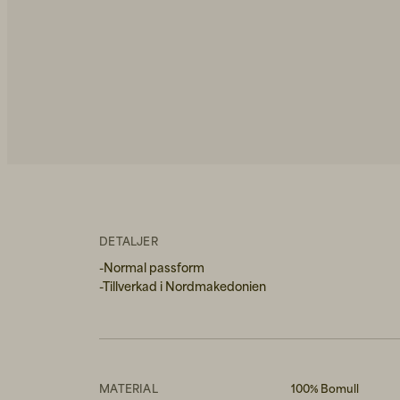
DETALJER
-Normal passform
-Tillverkad i Nordmakedonien
MATERIAL
100% Bomull