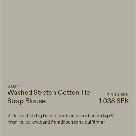
GANNI
Washed Stretch Cotton Tie
2 595 SEK
Strap Blouse
1 038 SEK
Vit blus i stretchig bomull från Ganni som har en djup V-
ringning, tre knytband framtill och korta puffärmar.