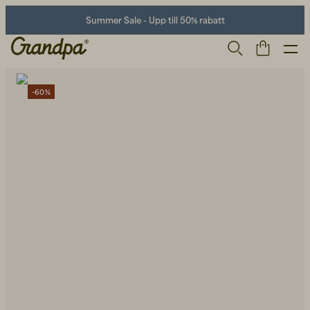
Summer Sale - Upp till 50% rabatt
-60%
Herr
Life Store
Skor