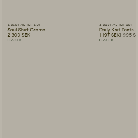
A PART OF THE ART
A PART OF THE ART
Soul Shirt Creme
Daily Knit Pants
2 300 SEK
1 197 SEK
1 995 S
I LAGER
I LAGER