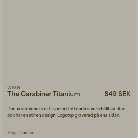
WESN
The Carabiner Titanium
849 SEK
Denna karbinhake är tillverkad i ett enda stycke hållfast titan
och har en stilren design. Logotyp graverad på ena sidan.
Färg:
Titanium