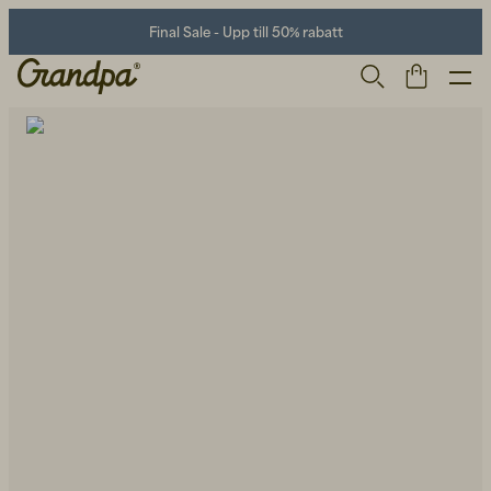
Final Sale - Upp till 50% rabatt
Herr
Life Store
Skor