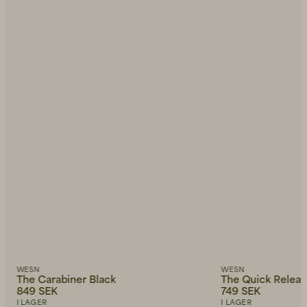
WESN
WESN
The Carabiner Black
The Quick Releas
849 SEK
749 SEK
I LAGER
I LAGER