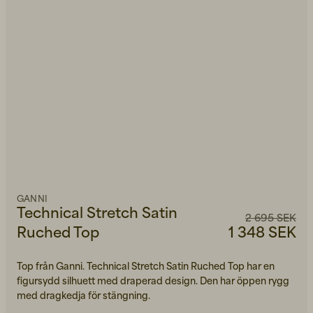
GANNI
Technical Stretch Satin
2 695 SEK
Ruched Top
1 348 SEK
Top från Ganni. Technical Stretch Satin Ruched Top har en
figursydd silhuett med draperad design. Den har öppen rygg
med dragkedja för stängning.