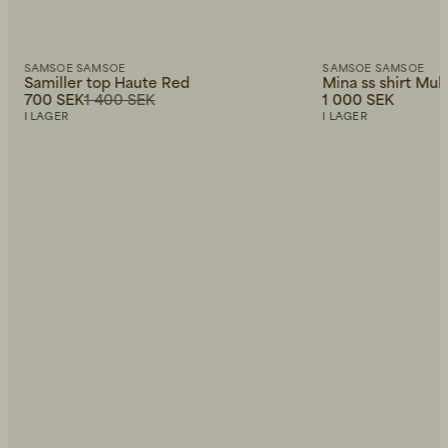
SAMSOE SAMSOE
SAMSOE SAMSOE
Samiller top Haute Red
Mina ss shirt Mul
700 SEK
1 400 SEK
1 000 SEK
I LAGER
I LAGER