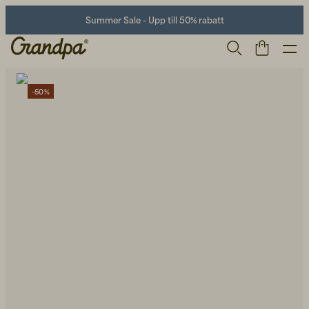
Summer Sale - Upp till 50% rabatt
-50%
Herr
Life Store
Skor