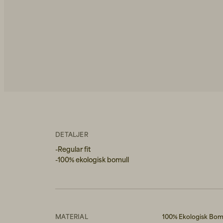
DETALJER
-Regular fit
-100% ekologisk bomull
MATERIAL
100% Ekologisk Bom