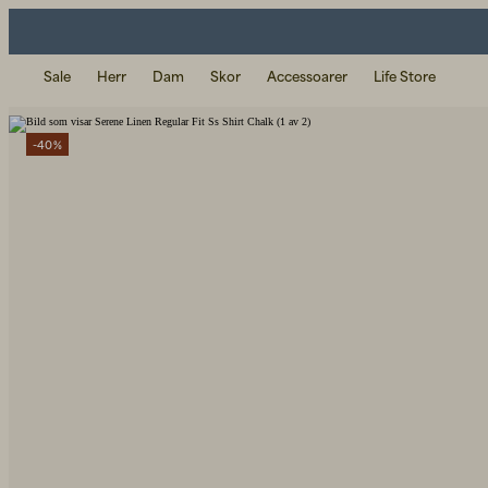
Sale
Herr
Dam
Skor
Accessoarer
Life Store
-40%