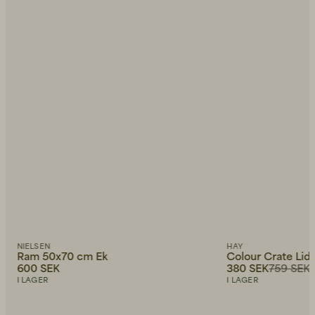
NIELSEN
HAY
Ram 50x70 cm Ek
Colour Crate Lid
600 SEK
380 SEK
759 SEK
I LAGER
I LAGER