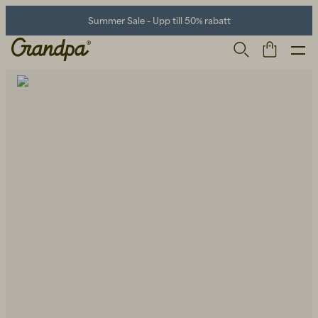
Summer Sale - Upp till 50% rabatt
Herr
Life Store
Skor