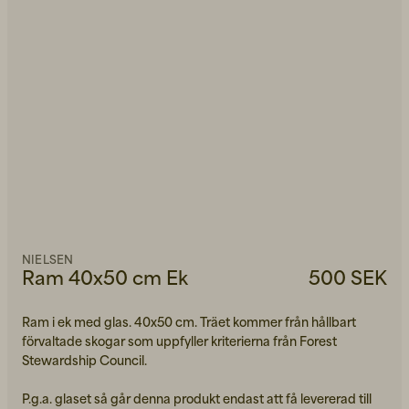
NIELSEN
Ram 40x50 cm Ek
500 SEK
Ram i ek med glas. 40x50 cm. Träet kommer från hållbart
förvaltade skogar som uppfyller kriterierna från Forest
Stewardship Council.
P.g.a. glaset så går denna produkt endast att få levererad till