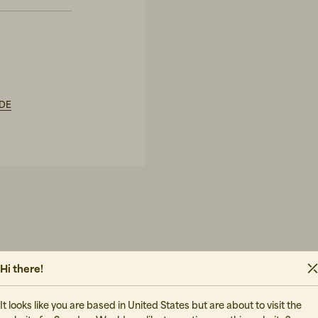
IDE
Hi there!
It looks like you are based in United States but are about to visit the