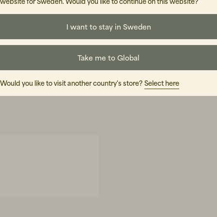
website for Sweden. Would you like to continue on this website?
I want to stay in Sweden
Take me to Global
Would you like to visit another country's store?
Select here