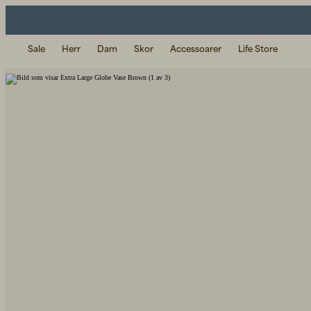
Sale
Herr
Dam
Skor
Accessoarer
Life Store