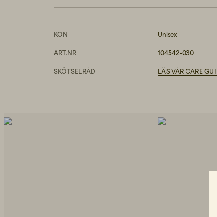
KÖN
Unisex
ART.NR
104542-030
SKÖTSELRÅD
LÄS VÅR CARE GU