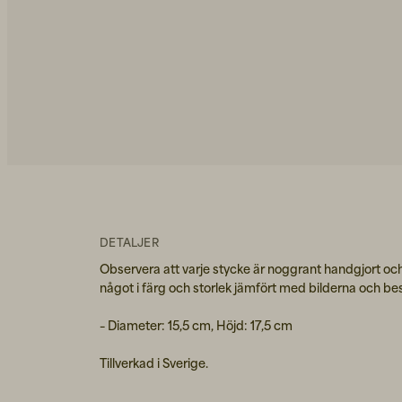
DETALJER
Observera att varje stycke är noggrant handgjort och
något i färg och storlek jämfört med bilderna och be
– Diameter: 15,5 cm, Höjd: 17,5 cm
Tillverkad i Sverige.