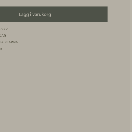
Lägg i varukorg
00 KR
AGAR
 & KLARNA
IK