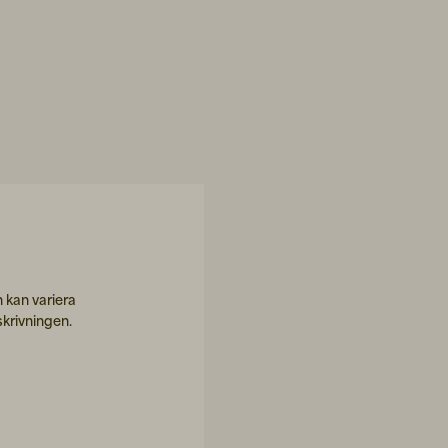
 kan variera
skrivningen.