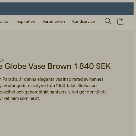
 Club
Inspiration
Varumärken
Kundservice
EN
ge Globe Vase Brown
1 840 SEK
Paradis, är denna eleganta vas inspirerad av hennes
g av stengodsminiatyrer från 1950-talet. Klotvasen
enkelhet och genomtänkt hantverk, vilket gör den till ett
vilket hem som helst.