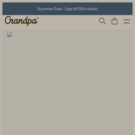
Summer Sale - Upp till 50% rabatt
Herr
Life Store
Skor