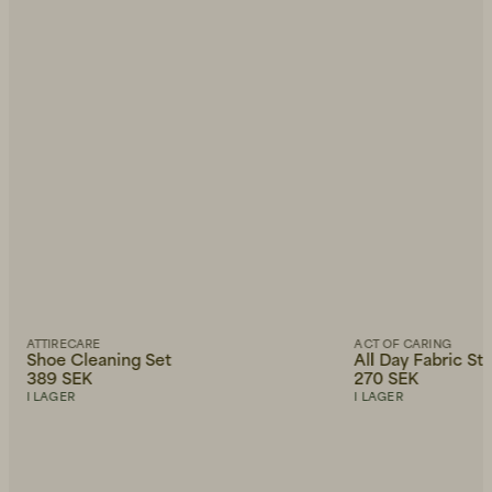
ATTIRECARE
ACT OF CARING
Shoe Cleaning Set
All Day Fabric S
389 SEK
270 SEK
I LAGER
I LAGER