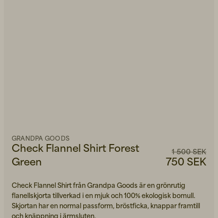
GRANDPA GOODS
Check Flannel Shirt Forest
1 500 SEK
Green
750 SEK
Check Flannel Shirt från Grandpa Goods är en grönrutig
flanellskjorta tillverkad i en mjuk och 100% ekologisk bomull.
Skjortan har en normal passform, bröstficka, knappar framtill
och knäppning i ärmsluten.