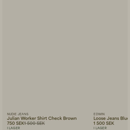
NUDIE JEANS
EDWIN
Julian Worker Shirt Check Brown
Loose Jeans Blue
750 SEK
1 500 SEK
1 500 SEK
I LAGER
I LAGER