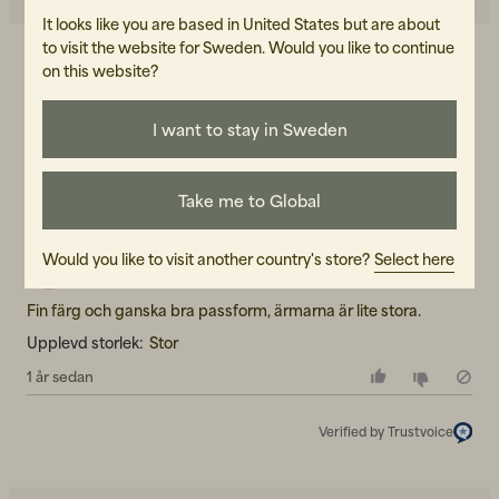
It looks like you are based in United States but are about
to visit the website for Sweden. Would you like to continue
on this website?
4.0
5
☆
4
☆
3
☆
2
☆
I want to stay in Sweden
1
☆
1 betyg
Take me to Global
Recensioner (1)
Peder
Would you like to visit another country's store?
Select here
P
Fin färg och ganska bra passform, ärmarna är lite stora.
Upplevd storlek:
Stor
1 år sedan
Verified by Trustvoice