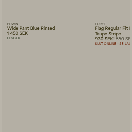
EDWIN
FORÉT
Wide Pant Blue Rinsed
Flag Regular Fit 
1 450 SEK
Taupe Stripe
930 SEK
1 550 SE
I LAGER
SLUT ONLINE - SE LAGE