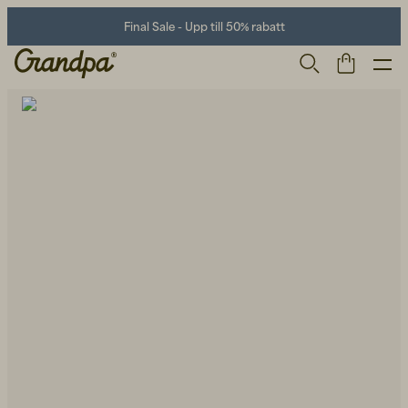
Final Sale - Upp till 50% rabatt
Herr
Life Store
Skor