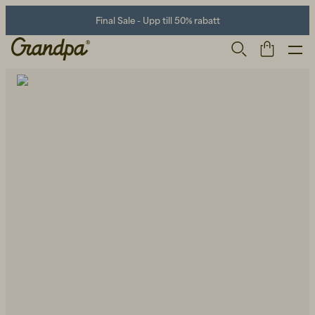
Final Sale - Upp till 50% rabatt
Herr
Life Store
Skor